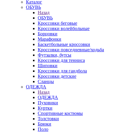
Каталог
ОБУВЬ
Назад
ОБУВЬ
Кроссовки беговые
Кроссовки волейбольные
Борцовки
Марафонки
Баскетбольные кроссовки
Кроссовки повседневные/ходьба
Футзалки, бутсы
Кроссовки для тенниса
Шиповки
Кроссовки для гандбола
Кроссовки детские
Сланцы
ОДЕЖДА
Назад
ОДЕЖДА
Пуховики
Куртки
Спортивные костюмы
Толстовки
Брюки
Поло