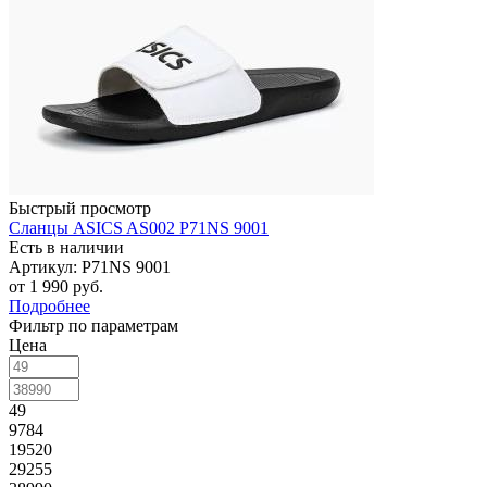
Быстрый просмотр
Сланцы ASICS AS002 P71NS 9001
Есть в наличии
Артикул: P71NS 9001
от
1 990 руб.
Подробнее
Фильтр по параметрам
Цена
49
9784
19520
29255