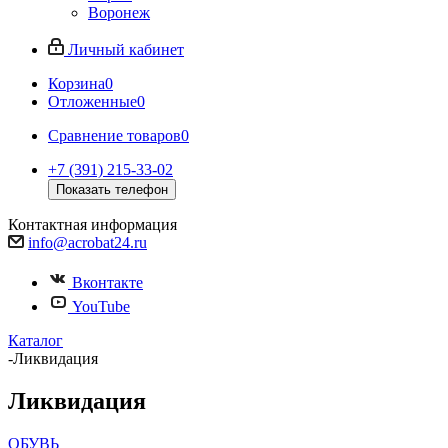
Воронеж
Личный кабинет
Корзина
0
Отложенные
0
Сравнение товаров
0
+7 (391) 215-33-02
Показать телефон
Контактная информация
info@acrobat24.ru
Вконтакте
YouTube
Каталог
-
Ликвидация
Ликвидация
ОБУВЬ