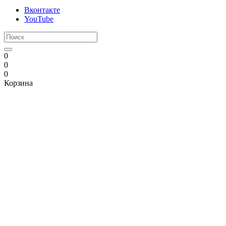
Вконтакте
YouTube
0
0
0
Корзина