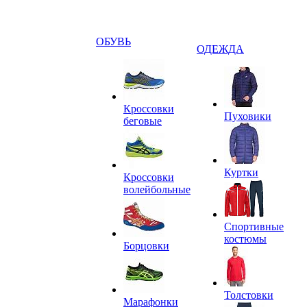
ОБУВЬ
ОДЕЖДА
Кроссовки
Пуховики
беговые
Куртки
Кроссовки
волейбольные
Спортивные
костюмы
Борцовки
Толстовки
Марафонки