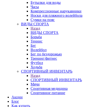
Бутылки для воды
Часы
Компрессионные нарукавники
Носки для пляжного волейбола
Сумки на пояс
ВИДЫ СПОРТА
Назад
ВИДЫ СПОРТА
Борьба
Теннис
Бег
Волейбол
Бег по бездорожью
Тренинг/фитнес
Футбол
Ходьба
СПОРТИВНЫЙ ИНВЕНТАРЬ
Назад
СПОРТИВНЫЙ ИНВЕНТАРЬ
Мячи
Спортивная медицина
Спортивное питание
Акции
Блог
Как купить