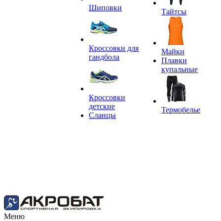
Шиповки
Тайтсы
Кроссовки для
Майки
гандбола
Плавки
купальные
Кроссовки
детские
Термобелье
Сланцы
Меню